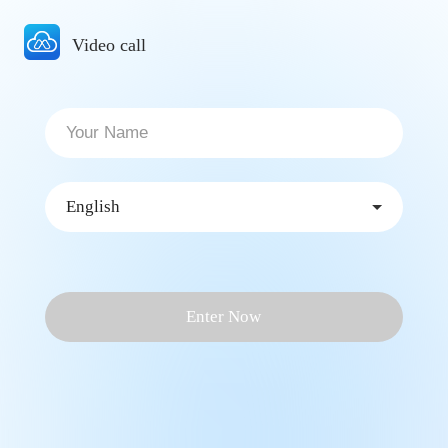
Video call
English
Enter Now