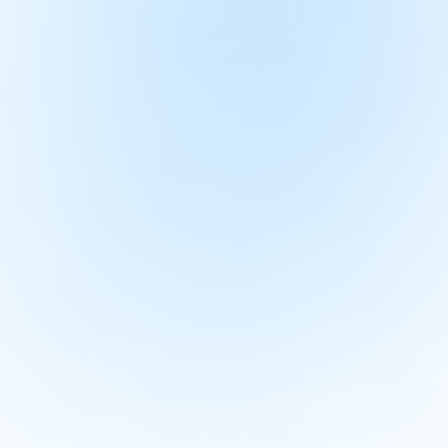
视频连线
资料库
商城
个人中心