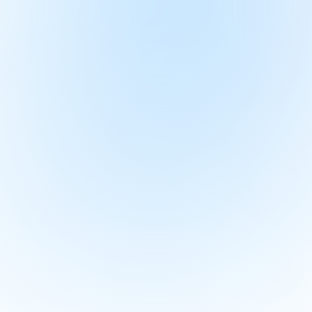
视频连线
资料库
商城
个人中心