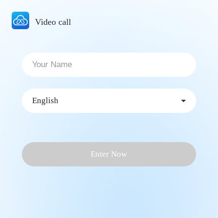
Video call
English
Enter Now