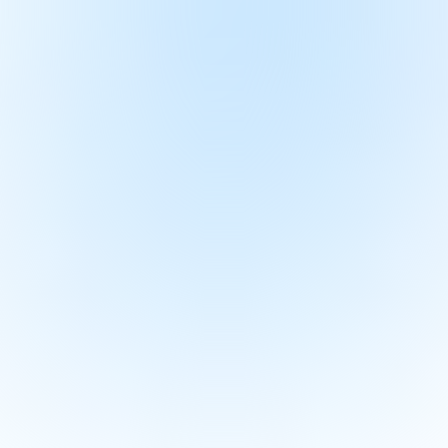
视频连线
资料库
商城
个人中心