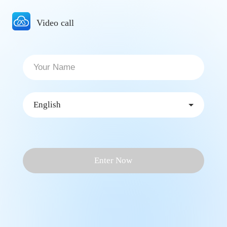
Video call
English
Enter Now